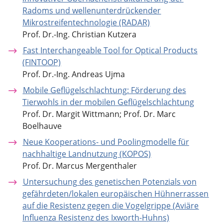
Radoms und wellenunterdrückender
Mikrostreifentechnologie (RADAR)
Prof. Dr.-Ing. Christian Kutzera
Fast Interchangeable Tool for Optical Products
(FINTOOP)
Prof. Dr.-Ing. Andreas Ujma
Mobile Geflügelschlachtung: Förderung des
Tierwohls in der mobilen Geflügelschlachtung
Prof. Dr. Margit Wittmann; Prof. Dr. Marc
Boelhauve
Neue Kooperations- und Poolingmodelle für
nachhaltige Landnutzung (KOPOS)
Prof. Dr. Marcus Mergenthaler
Untersuchung des genetischen Potenzials von
gefährdeten/lokalen europäischen Hühnerrassen
auf die Resistenz gegen die Vogelgrippe (Aviäre
Influenza Resistenz des Ixworth-Huhns)