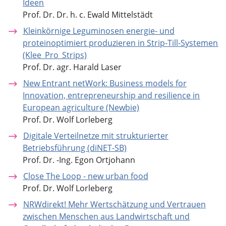
Ideen
Prof. Dr. Dr. h. c. Ewald Mittelstädt
Kleinkörnige Leguminosen energie- und
proteinoptimiert produzieren in Strip-Till-Systemen
(Klee_Pro_Strips)
Prof. Dr. agr. Harald Laser
New Entrant netWork: Business models for
Innovation, entrepreneurship and resilience in
European agriculture (Newbie)
Prof. Dr. Wolf Lorleberg
Digitale Verteilnetze mit strukturierter
Betriebsführung (diNET-SB)
Prof. Dr. -Ing. Egon Ortjohann
Close The Loop - new urban food
Prof. Dr. Wolf Lorleberg
NRWdirekt! Mehr Wertschätzung und Vertrauen
zwischen Menschen aus Landwirtschaft und