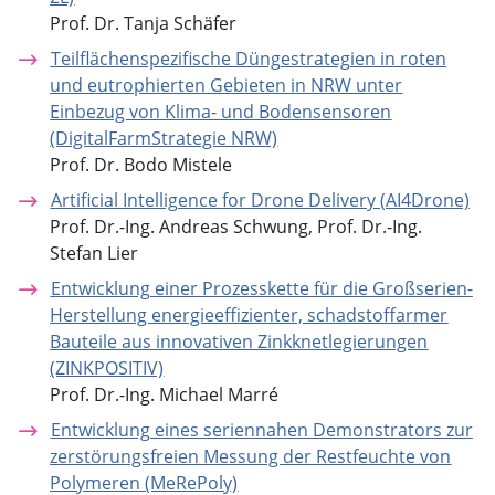
Prof. Dr. Tanja Schäfer
Teilflächenspezifische Düngestrategien in roten
und eutrophierten Gebieten in NRW unter
Einbezug von Klima- und Bodensensoren
(DigitalFarmStrategie NRW)
Prof. Dr. Bodo Mistele
Artificial Intelligence for Drone Delivery (AI4Drone)
Prof. Dr.-Ing. Andreas Schwung, Prof. Dr.-Ing.
Stefan Lier
Entwicklung einer Prozesskette für die Großserien-
Herstellung energieeffizienter, schadstoffarmer
Bauteile aus innovativen Zinkknetlegierungen
(ZINKPOSITIV)
Prof. Dr.-Ing. Michael Marré
Entwicklung eines seriennahen Demonstrators zur
zerstörungsfreien Messung der Restfeuchte von
Polymeren (MeRePoly)