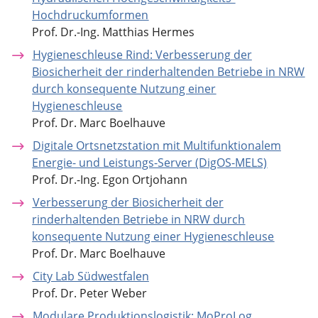
Hochdruckumformen
Prof. Dr.-Ing. Matthias Hermes
Hygieneschleuse Rind: Verbesserung der
Biosicherheit der rinderhaltenden Betriebe in NRW
durch konsequente Nutzung einer
Hygieneschleuse
Prof. Dr. Marc Boelhauve
Digitale Ortsnetzstation mit Multifunktionalem
Energie- und Leistungs-Server (DigOS-MELS)
Prof. Dr.-Ing. Egon Ortjohann
Verbesserung der Biosicherheit der
rinderhaltenden Betriebe in NRW durch
konsequente Nutzung einer Hygieneschleuse
Prof. Dr. Marc Boelhauve
City Lab Südwestfalen
Prof. Dr. Peter Weber
Modulare Produktionslogistik: MoProLog