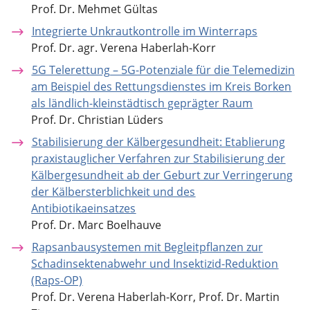
Prof. Dr. Mehmet Gültas
Integrierte Unkrautkontrolle im Winterraps
Prof. Dr. agr. Verena Haberlah-Korr
5G Telerettung – 5G-Potenziale für die Telemedizin
am Beispiel des Rettungsdienstes im Kreis Borken
als ländlich-kleinstädtisch geprägter Raum
Prof. Dr. Christian Lüders
Stabilisierung der Kälbergesundheit: Etablierung
praxistauglicher Verfahren zur Stabilisierung der
Kälbergesundheit ab der Geburt zur Verringerung
der Kälbersterblichkeit und des
Antibiotikaeinsatzes
Prof. Dr. Marc Boelhauve
Rapsanbausystemen mit Begleitpflanzen zur
Schadinsektenabwehr und Insektizid-Reduktion
(Raps-OP)
Prof. Dr. Verena Haberlah-Korr, Prof. Dr. Martin