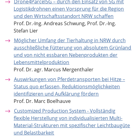
Drone4Parcel5G – durch den Einsatz von 5G mit
Logistikdrohnen einen Vorsprung für die Region
und den Wirtschaftsstandort NRW schaffen
Prof. Dr.-Ing. Andreas Schwung, Prof. Dr.-Ing.
Stefan Lier
Möglicher Umfang der Tierhaltung in NRW durch
ausschließliche Fütterung von absolutem Grünland
und von nicht essbaren Nebenprodukten der
Lebensmittelproduktion
Prof. Dr. agr. Marcus Mergenthaler
Auswirkungen von Pferdetransporten bei Hitze –
Status quo erfassen, Reduktionsmöglichkeiten
identifizieren und Aufklärung fördern
Prof. Dr. Marc Boelhauve
Customized Production System - Vollständig
flexible Herstellung von individualisierten Multi-
Material-Strukturen mit spezifischer Leichtbaugüte
und Belastbarkeit