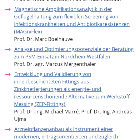
Magnetische Amplifikationsanalytik in der
Geflügelhaltung zum flexiblen Screening von
Infektionskrankheiten und Antibiotikaresistenzen
(MAGniFlex)
Prof. Dr. Marc Boelhauve
Analyse und Optimierungspotenziale der Beratung
zum PSM-Einsatz in Nordrhein-Westfalen
Prof. Dr. agr. Marcus Mergenthaler
Entwicklung und Validierung von
innenbeschichteten Fittings aus
Zinkknetlegierungen als energie- und
ressourcenschonende Alternative zum Werkstoff
Messing (ZEP-Fittings)
Prof. Dr.-Ing. Michael Marré, Prof. Dr.-Ing. Andreas
Ujma
Arzneipflanzenanbau als Instrument einer
modernen, ertragsorientierten und zugleich