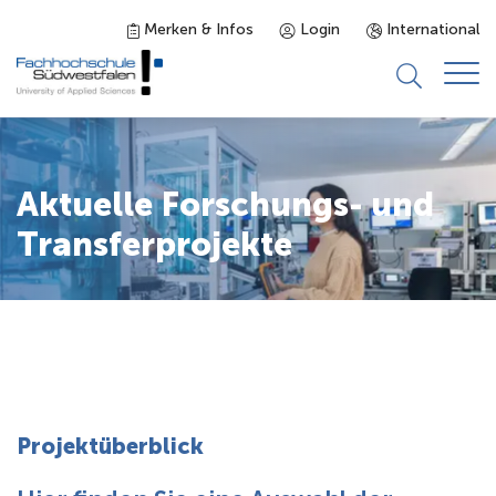
Merken & Infos
Login
International
Studieninteressierte
Aktuelle Forschungs- und
Studienangebot
Transferprojekte
Studierende
Forschung & Transfer
Karriere
Projektüberblick