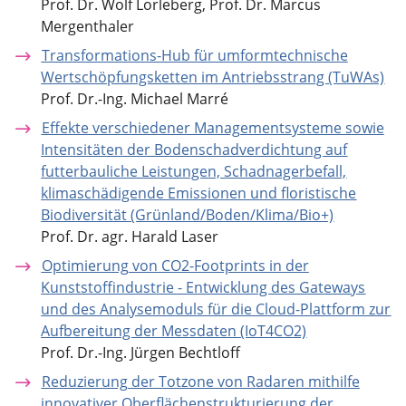
Prof. Dr. Wolf Lorleberg, Prof. Dr. Marcus
Mergenthaler
Transformations-Hub für umformtechnische
Wertschöpfungsketten im Antriebsstrang (TuWAs)
Prof. Dr.-Ing. Michael Marré
Effekte verschiedener Managementsysteme sowie
Intensitäten der Bodenschadverdichtung auf
futterbauliche Leistungen, Schadnagerbefall,
klimaschädigende Emissionen und floristische
Biodiversität (Grünland/Boden/Klima/Bio+)
Prof. Dr. agr. Harald Laser
Optimierung von CO2-Footprints in der
Kunststoffindustrie - Entwicklung des Gateways
und des Analysemoduls für die Cloud-Plattform zur
Aufbereitung der Messdaten (IoT4CO2)
Prof. Dr.-Ing. Jürgen Bechtloff
Reduzierung der Totzone von Radaren mithilfe
innovativer Oberflächenstrukturierung der