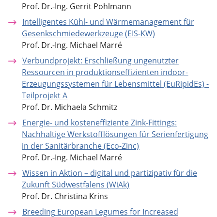
Prof. Dr.-Ing. Gerrit Pohlmann
Intelligentes Kühl- und Wärmemanagement für
Gesenkschmiedewerkzeuge (EIS-KW)
Prof. Dr.-Ing. Michael Marré
Verbundprojekt: Erschließung ungenutzter
Ressourcen in produktionseffizienten indoor-
Erzeugungssystemen für Lebensmittel (EuRipidEs) -
Teilprojekt A
Prof. Dr. Michaela Schmitz
Energie- und kosteneffiziente Zink-Fittings:
Nachhaltige Werkstofflösungen für Serienfertigung
in der Sanitärbranche (Eco-Zinc)
Prof. Dr.-Ing. Michael Marré
Wissen in Aktion – digital und partizipativ für die
Zukunft Südwestfalens (WiAk)
Prof. Dr. Christina Krins
Breeding European Legumes for Increased