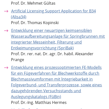
Prof. Dr. Mehmet Gültas
Artificial Licensing Support Application for B34
(Alisa34)
Prof. Dr. Thomas Kopinski
Entwicklung einer neuartigen keimsensiblen
Wasseraufbereitungsanlage für Springbrunnen mit
integrierter Messeinheit, Filterung und
Entkeimungsvorrichtung (SpriBak)
Prof. Dr. rer. nat. Dr. agr. Dr. habil. Alexander
Prange
Entwicklung eines prozessoptimierten FE-Modells
für ein Fügeverfahren für Blechwerkstoffe durch
Blechmassivumformen mit lntegriebarkeit in
Folgeverbund- und Transferprozesse, sowie eines
dazugehörenden Versuchsstands und
Auslegungskatalogs (FüBin)
Prof. Dr.-Ing. Matthias Hermes