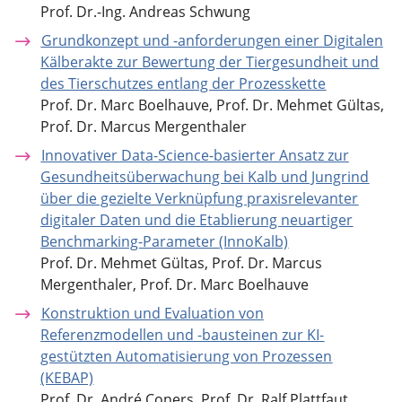
Prof. Dr.-Ing. Andreas Schwung
Grundkonzept und -anforderungen einer Digitalen
Kälberakte zur Bewertung der Tiergesundheit und
des Tierschutzes entlang der Prozesskette
Prof. Dr. Marc Boelhauve, Prof. Dr. Mehmet Gültas,
Prof. Dr. Marcus Mergenthaler
Innovativer Data-Science-basierter Ansatz zur
Gesundheitsüberwachung bei Kalb und Jungrind
über die gezielte Verknüpfung praxisrelevanter
digitaler Daten und die Etablierung neuartiger
Benchmarking-Parameter (InnoKalb)
Prof. Dr. Mehmet Gültas, Prof. Dr. Marcus
Mergenthaler, Prof. Dr. Marc Boelhauve
Konstruktion und Evaluation von
Referenzmodellen und -bausteinen zur KI-
gestützten Automatisierung von Prozessen
(KEBAP)
Prof. Dr. André Coners, Prof. Dr. Ralf Plattfaut