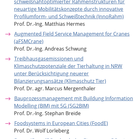
schweißnahtoptimierter Rahmenstrukturen für
neuartige Mobilitätskonzepte durch innovative
Profilumform- und Schweißtechnik (InnoRahm)
Prof. Dr.-Ing. Matthias Hermes
Augmented Field Service Management for Cranes
(aFSMCrane)
Prof. Dr.-Ing. Andreas Schwung
Treibhausgasemissionen und
Klimaschutzpotenziale der Tierhaltung in NRW
unter Berücksichtigung neuerer
Bilanzierungsansätze (Klimaschutz Tier)
Prof. Dr. agr. Marcus Mergenthaler
Bauprozessmanagement mit Buildung Information
Modelling (BIM) mit 5G (5G2BIM)
Prof. Dr.-Ing. Stephan Breide
Foodsystems in European Cities (FoodE)
Prof. Dr. Wolf Lorleberg