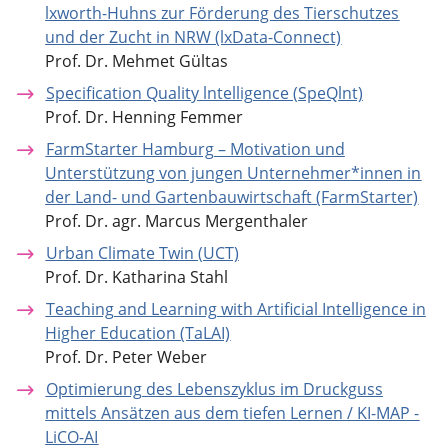
lxworth-Huhns zur Förderung des Tierschutzes
und der Zucht in NRW (lxData-Connect)
Prof. Dr. Mehmet Gültas
Specification Quality lntelligence (SpeQlnt)
Prof. Dr. Henning Femmer
FarmStarter Hamburg – Motivation und
Unterstützung von jungen Unternehmer*innen in
der Land- und Gartenbauwirtschaft (FarmStarter)
Prof. Dr. agr. Marcus Mergenthaler
Urban Climate Twin (UCT)
Prof. Dr. Katharina Stahl
Teaching and Learning with Artificial Intelligence in
Higher Education (TaLAI)
Prof. Dr. Peter Weber
Optimierung des Lebenszyklus im Druckguss
mittels Ansätzen aus dem tiefen Lernen / KI-MAP -
LiCO-AI