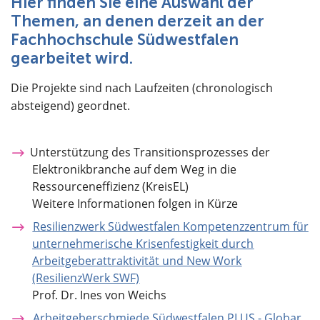
Hier finden Sie eine Auswahl der
Über uns
Themen, an denen derzeit an der
Fachhochschule Südwestfalen
gearbeitet wird.
Die Projekte sind nach Laufzeiten (chronologisch
absteigend) geordnet.
Unterstützung des Transitionsprozesses der
Elektronikbranche auf dem Weg in die
Ressourceneffizienz (KreisEL)
Weitere Informationen folgen in Kürze
Resilienzwerk Südwestfalen Kompetenzzentrum für
unternehmerische Krisenfestigkeit durch
Arbeitgeberattraktivität und New Work
(ResilienzWerk SWF)
Prof. Dr. Ines von Weichs
Arbeitgeberschmiede Südwestfalen PLUS - Globar