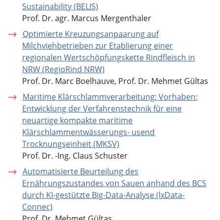
Sustainability (BELIS)
Prof. Dr. agr. Marcus Mergenthaler
Optimierte Kreuzungsanpaarung auf
Milchviehbetrieben zur Etablierung einer
regionalen Wertschöpfungskette Rindfleisch in
NRW (RegioRind NRW)
Prof. Dr. Marc Boelhauve, Prof. Dr. Mehmet Gültas
Maritime Klärschlammverarbeitung; Vorhaben:
Entwicklung der Verfahrenstechnik für eine
neuartige kompakte maritime
Klärschlammentwässerungs- usend
Trocknungseinheit (MKSV)
Prof. Dr. -Ing. Claus Schuster
Automatisierte Beurteilung des
Ernährungszustandes von Sauen anhand des BCS
durch KI-gestützte Big-Data-Analyse (lxData-
Connec)
Prof. Dr. Mehmet Gültas