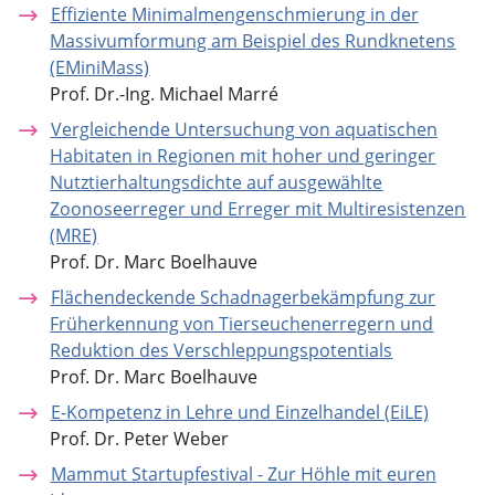
Effiziente Minimalmengenschmierung in der
Massivumformung am Beispiel des Rundknetens
(EMiniMass)
Prof. Dr.-Ing. Michael Marré
Vergleichende Untersuchung von aquatischen
Habitaten in Regionen mit hoher und geringer
Nutztierhaltungsdichte auf ausgewählte
Zoonoseerreger und Erreger mit Multiresistenzen
(MRE)
Prof. Dr. Marc Boelhauve
Flächendeckende Schadnagerbekämpfung zur
Früherkennung von Tierseuchenerregern und
Reduktion des Verschleppungspotentials
Prof. Dr. Marc Boelhauve
E-Kompetenz in Lehre und Einzelhandel (EiLE)
Prof. Dr. Peter Weber
Mammut Startupfestival - Zur Höhle mit euren