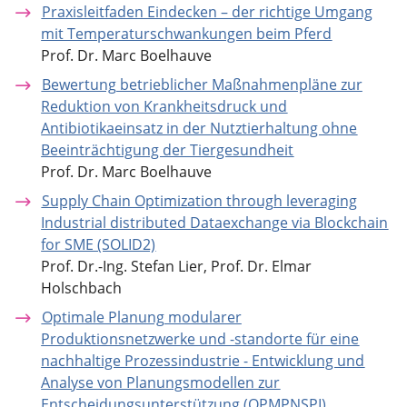
Praxisleitfaden Eindecken – der richtige Umgang
mit Temperaturschwankungen beim Pferd
Prof. Dr. Marc Boelhauve
Bewertung betrieblicher Maßnahmenpläne zur
Reduktion von Krankheitsdruck und
Antibiotikaeinsatz in der Nutztierhaltung ohne
Beeinträchtigung der Tiergesundheit
Prof. Dr. Marc Boelhauve
Supply Chain Optimization through leveraging
Industrial distributed Dataexchange via Blockchain
for SME (SOLID2)
Prof. Dr.-Ing. Stefan Lier, Prof. Dr. Elmar
Holschbach
Optimale Planung modularer
Produktionsnetzwerke und -standorte für eine
nachhaltige Prozessindustrie - Entwicklung und
Analyse von Planungsmodellen zur
Entscheidungsunterstützung (OPMPNSPI)