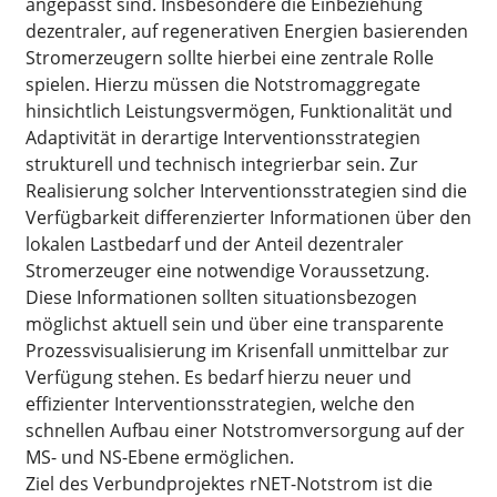
angepasst sind. Insbesondere die Einbeziehung
dezentraler, auf regenerativen Energien basierenden
Stromerzeugern sollte hierbei eine zentrale Rolle
spielen. Hierzu müssen die Notstromaggregate
hinsichtlich Leistungsvermögen, Funktionalität und
Adaptivität in derartige Interventionsstrategien
strukturell und technisch integrierbar sein. Zur
Realisierung solcher Interventionsstrategien sind die
Verfügbarkeit differenzierter Informationen über den
lokalen Lastbedarf und der Anteil dezentraler
Stromerzeuger eine notwendige Voraussetzung.
Diese Informationen sollten situationsbezogen
möglichst aktuell sein und über eine transparente
Prozessvisualisierung im Krisenfall unmittelbar zur
Verfügung stehen. Es bedarf hierzu neuer und
effizienter Interventionsstrategien, welche den
schnellen Aufbau einer Notstromversorgung auf der
MS- und NS-Ebene ermöglichen.
Ziel des Verbundprojektes rNET-Notstrom ist die