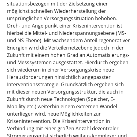
situationsbezogen mit der Zielsetzung einer
möglichst schnellen Wiederherstellung der
ursprünglichen Versorgungssituation behoben.
Dreh- und Angelpunkt einer Krisenintervention ist
hierbei die Mittel- und Niederspannungsebene (MS-
und NS-Ebene). Mit wachsendem Anteil regenerativer
Energien wird die Verteilernetzebene jedoch in der
Zukunft mit einem hohen Grad an Automatisierungs-
und Messsystemen ausgestattet. Hierdurch ergeben
sich wiederum in einer Versorgungskrise neue
Herausforderungen hinsichtlich angepasster
Interventionsstrategie. Grundsätzlich ergeben sich
mit dieser neuen Versorgungsstruktur, die auch in
Zukunft durch neue Technologien (Speicher, E-
Mobility etc.) weiterhin einem extremen Wandel
unterliegen wird, neue Möglichkeiten zur
Krisenintervention. Die Krisenintervention in
Verbindung mit einer großen Anzahl dezentraler
Stromerzeuger ist sicherlich weitaus komplexer und