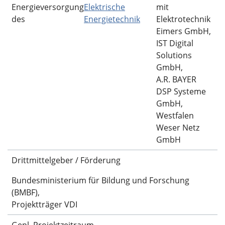
Energieversorgung
Elektrische
mit
des
Energietechnik
Elektrotechnik
Eimers GmbH,
IST Digital
Solutions
GmbH,
A.R. BAYER
DSP Systeme
GmbH,
Westfalen
Weser Netz
GmbH
Drittmittelgeber / Förderung
Bundesministerium für Bildung und Forschung
(BMBF),
Projektträger VDI