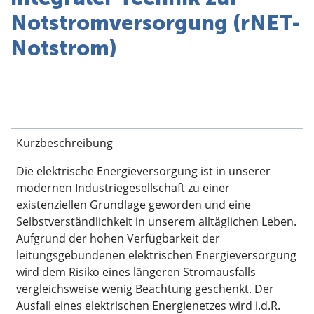
Über uns
Notstromversorgung (rNET-
Notstrom)
Kurzbeschreibung
Die elektrische Energieversorgung ist in unserer
modernen Industriegesellschaft zu einer
existenziellen Grundlage geworden und eine
Selbstverständlichkeit in unserem alltäglichen Leben.
Aufgrund der hohen Verfügbarkeit der
leitungsgebundenen elektrischen Energieversorgung
wird dem Risiko eines längeren Stromausfalls
vergleichsweise wenig Beachtung geschenkt. Der
Ausfall eines elektrischen Energienetzes wird i.d.R.