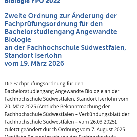
Biologie FPO 2022
Über uns
Zweite Ordnung zur Änderung der
Fachprüfungsordnung für den
Bachelorstudiengang Angewandte
Biologie
an der Fachhochschule Südwestfalen,
Standort Iserlohn
vom 19. März 2026
Die Fachprüfungsordnung für den
Bachelorstudiengang Angewandte Biologie an der
Fachhochschule Südwestfalen, Standort Iserlohn vom
20. März 2025 (Amtliche Bekanntmachung der
Fachhochschule Südwestfalen – Verkündungsblatt der
Fachhochschule Südwestfalen – vom 26.03.2025),
zuletzt geändert durch Ordnung vom 7. August 2025