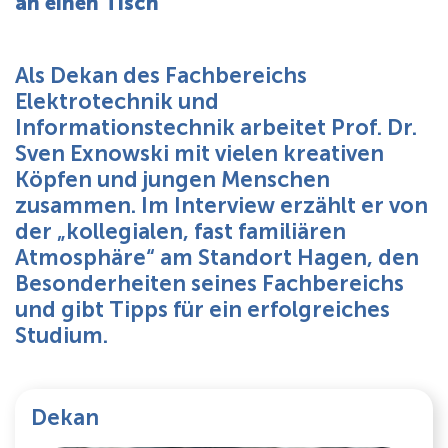
an einen Tisch
Über uns
Als Dekan des Fachbereichs
Elektrotechnik und
Informationstechnik arbeitet Prof. Dr.
Sven Exnowski mit vielen kreativen
Köpfen und jungen Menschen
zusammen. Im Interview erzählt er von
der „kollegialen, fast familiären
Atmosphäre“ am Standort Hagen, den
Besonderheiten seines Fachbereichs
und gibt Tipps für ein erfolgreiches
Studium.
Dekan