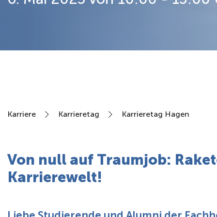
Über uns
Karriere
Karrieretag
Karrieretag Hagen
Von null auf Traumjob: Rakete
Karrierewelt!
Liebe Studierende und Alumni der Fachh