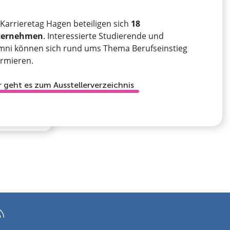
Karrieretag Hagen beteiligen sich
18
ternehmen
. Interessierte Studierende und
mni können sich rund ums Thema Berufseinstieg
ormieren.
r geht es zum Ausstellerverzeichnis