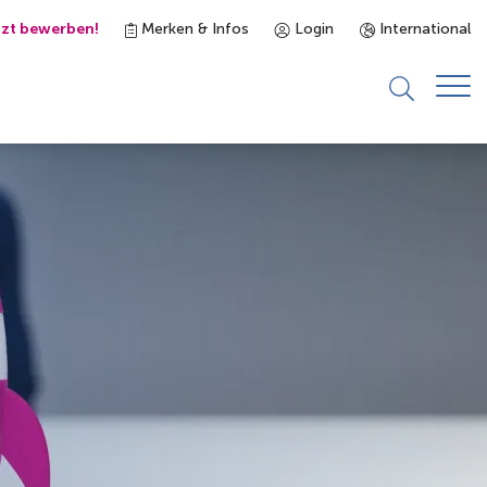
tzt bewerben!
Merken & Infos
Login
International