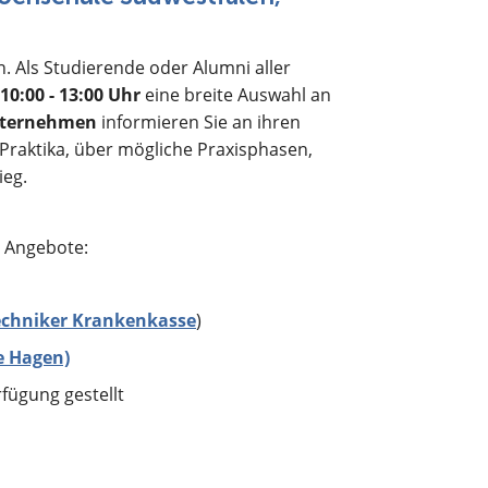
. Als Studierende oder Alumni aller
10:00 - 13:00 Uhr
eine breite Auswahl an
nternehmen
informieren Sie an ihren
Praktika, über mögliche Praxisphasen,
ieg.
 Angebote:
echniker Krankenkasse
)
e Hagen)
fügung gestellt