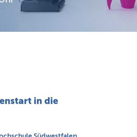
nstart in die
ochschule Südwestfalen,