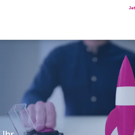
Je
 Uhr