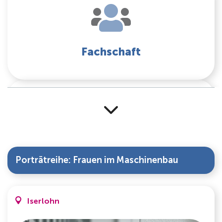
Fachschaft
Standort Iserlohn
Porträtreihe: Frauen im Maschinenbau
Iserlohn