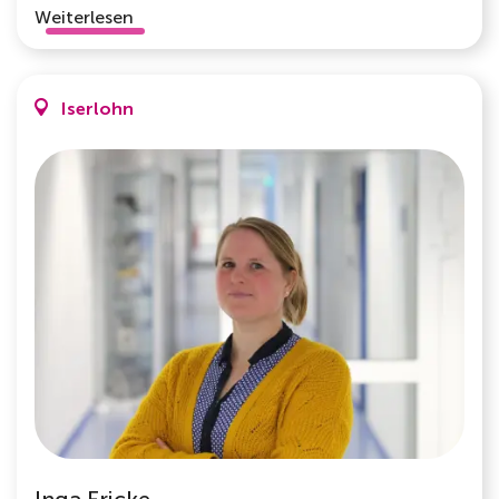
Weiterlesen
Iserlohn
Inga Fricke