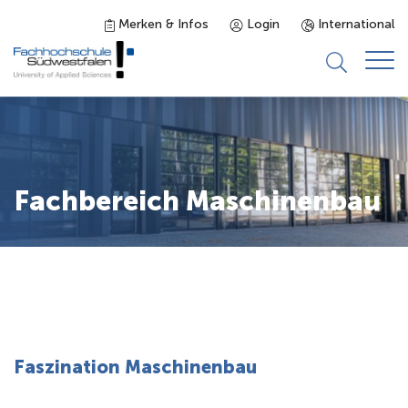
Merken & Infos
Login
International
Studieninteressierte
Studienangebot
Fachbereich Maschinenbau
Studierende
Forschung & Transfer
Karriere
Faszination Maschinenbau