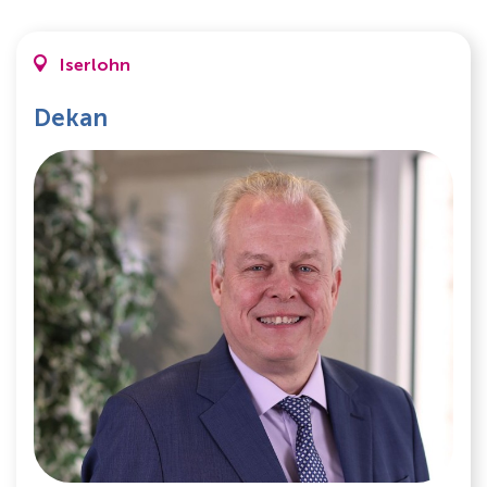
Iserlohn
Dekan