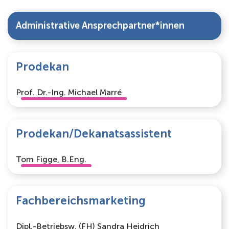
Administrative Ansprechpartner*innen
Prodekan
Prof. Dr.-Ing. Michael Marré
Prodekan/Dekanatsassistent
Tom Figge, B.Eng.
Fachbereichsmarketing
Dipl.-Betriebsw. (FH) Sandra Heidrich