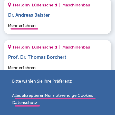
Iserlohn
Lüdenscheid
|
Maschinenbau
Dr. Andreas Balster
Mehr erfahren
Iserlohn
Lüdenscheid
|
Maschinenbau
Prof. Dr. Thomas Borchert
Mehr erfahren
Bitte wählen Sie Ihre Präferenz:
Iserlohn
|
Maschinenbau
Alles akzeptieren
Nur notwendige Cookies
Prof. Dr. Werner Bracke
Datenschutz
Mehr erfahren