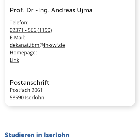
Prof. Dr.-Ing. Andreas Ujma
Telefon:
02371 - 566 (1190)
E-Mail:
dekanat.fbm@fh-swf.de
Homepage:
Link
Postanschrift
Postfach 2061
58590 Iserlohn
Studieren in Iserlohn