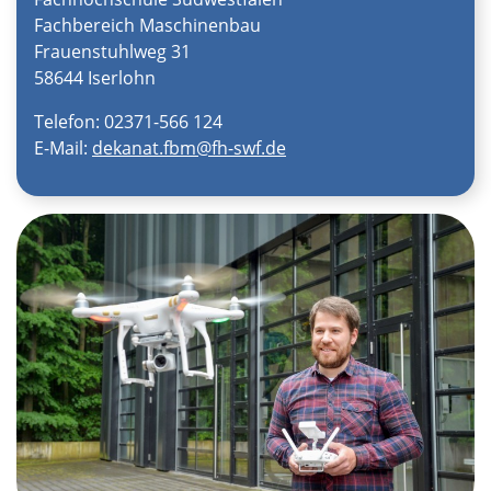
Fachbereich Maschinenbau
Frauenstuhlweg 31
58644 Iserlohn
Telefon: 02371-566 124
E-Mail:
dekanat.fbm@fh-swf.de