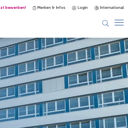
tzt bewerben!
Merken & Infos
Login
International