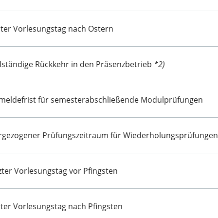
ster Vorlesungstag nach Ostern
llständige Rückkehr in den Präsenzbetrieb
*2)
meldefrist für semesterabschließende Modulprüfungen
rgezogener Prüfungszeitraum für Wiederholungsprüfungen
zter Vorlesungstag vor Pfingsten
ster Vorlesungstag nach Pfingsten