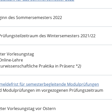
ginn des Sommersemesters 2022
 Prüfungsteilzeitraum des Wintersemesters 2021/22
ster Vorlesungstag
Online-Lehre
turwissenschaftliche Praktika in Präsenz
*2)
meldefrist für semesterbegleitende Modulprüfungen
d Modulprüfungen im vorgezogenen Prüfungszeitraum
tzter Vorlesungstag vor Ostern