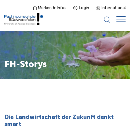
Merken & Infos
Login
International
Studieninteressierte
Studienangebot
FH-Storys
Studierende
Forschung & Transfer
Karriere
Die Landwirtschaft der Zukunft denkt
smart