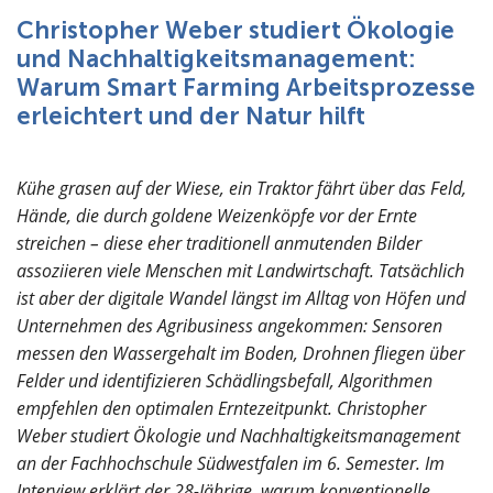
Über uns
Christopher Weber studiert Ökologie
und Nachhaltigkeitsmanagement:
Warum Smart Farming Arbeitsprozesse
erleichtert und der Natur hilft
Kühe grasen auf der Wiese, ein Traktor fährt über das Feld,
Hände, die durch goldene Weizenköpfe vor der Ernte
streichen – diese eher traditionell anmutenden Bilder
assoziieren viele Menschen mit Landwirtschaft. Tatsächlich
ist aber der digitale Wandel längst im Alltag von Höfen und
Unternehmen des Agribusiness angekommen: Sensoren
messen den Wassergehalt im Boden, Drohnen fliegen über
Felder und identifizieren Schädlingsbefall, Algorithmen
empfehlen den optimalen Erntezeitpunkt. Christopher
Weber studiert Ökologie und Nachhaltigkeitsmanagement
an der Fachhochschule Südwestfalen im 6. Semester. Im
Interview erklärt der 28-Jährige, warum konventionelle