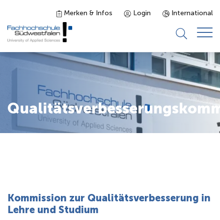
Merken & Infos
Login
International
Studieninteressierte
Studienangebot
Qualitätsverbesserungskomm
Studierende
Forschung & Transfer
Karriere
Kommission zur Qualitätsverbesserung in
Lehre und Studium