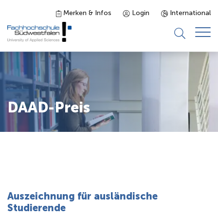
Merken & Infos
Login
International
Studieninteressierte
Studienangebot
DAAD-Preis
Studierende
Forschung & Transfer
Karriere
Auszeichnung für ausländische
Studierende