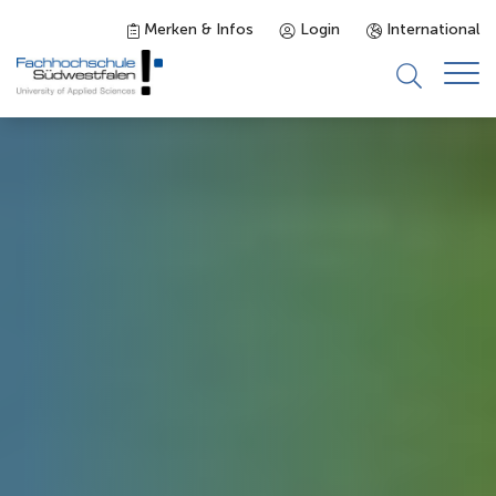
Merken & Infos
Login
International
Studieninteressierte
Studienangebot
Studierende
Forschung & Transfer
Karriere