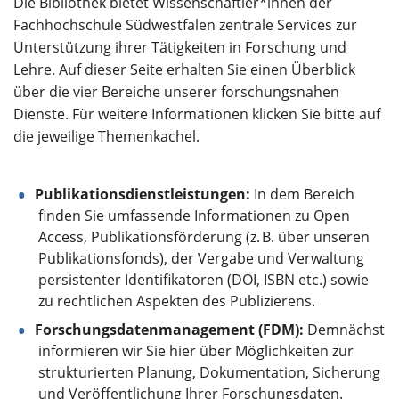
Die Bibliothek bietet Wissenschaftler*innen der
Über uns
Fachhochschule Südwestfalen zentrale Services zur
Unterstützung ihrer Tätigkeiten in Forschung und
Lehre. Auf dieser Seite erhalten Sie einen Überblick
über die vier Bereiche unserer forschungsnahen
Dienste. Für weitere Informationen klicken Sie bitte auf
die jeweilige Themenkachel.
Publikationsdienstleistungen:
In dem Bereich
finden Sie umfassende Informationen zu Open
Access, Publikationsförderung (z. B. über unseren
Publikationsfonds), der Vergabe und Verwaltung
persistenter Identifikatoren (DOI, ISBN etc.) sowie
zu rechtlichen Aspekten des Publizierens.
Forschungsdatenmanagement (FDM):
Demnächst
informieren wir Sie hier über Möglichkeiten zur
strukturierten Planung, Dokumentation, Sicherung
und Veröffentlichung Ihrer Forschungsdaten.