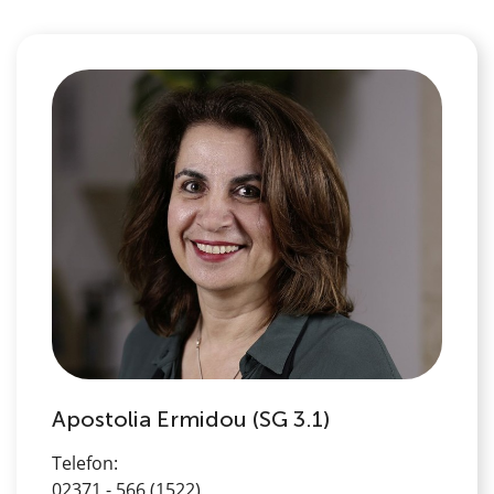
Apostolia Ermidou (SG 3.1)
Telefon:
02371 - 566 (1522)