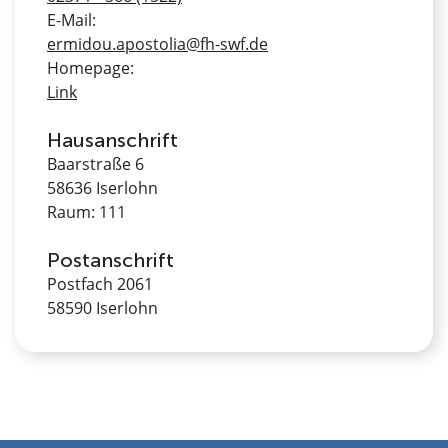
E-Mail:
ermidou.apostolia@fh-swf.de
Homepage:
Link
Hausanschrift
Baarstraße 6
58636 Iserlohn
Raum: 111
Postanschrift
Postfach 2061
58590 Iserlohn