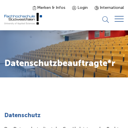
Merken & Infos
Login
International
Studieninteressierte
Studienangebot
Datenschutzbeauftragte*r
Studierende
Forschung & Transfer
Karriere
Datenschutz