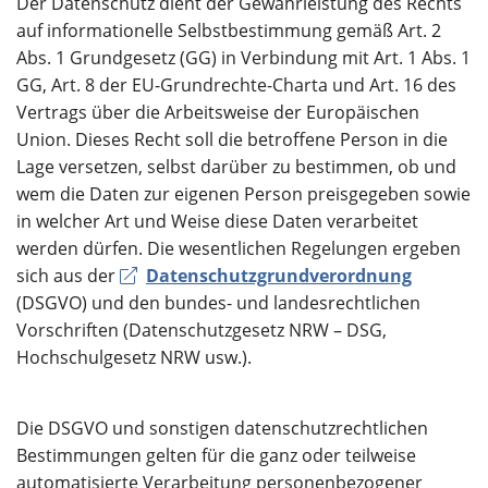
Der Datenschutz dient der Gewährleistung des Rechts
Über uns
auf informationelle Selbstbestimmung gemäß Art. 2
Abs. 1 Grundgesetz (GG) in Verbindung mit Art. 1 Abs. 1
GG, Art. 8 der EU-Grundrechte-Charta und Art. 16 des
Vertrags über die Arbeitsweise der Europäischen
Union. Dieses Recht soll die betroffene Person in die
Lage versetzen, selbst darüber zu bestimmen, ob und
wem die Daten zur eigenen Person preisgegeben sowie
in welcher Art und Weise diese Daten verarbeitet
werden dürfen. Die wesentlichen Regelungen ergeben
sich aus der
Datenschutzgrundverordnung
(DSGVO) und den bundes- und landesrechtlichen
Vorschriften (Datenschutzgesetz NRW – DSG,
Hochschulgesetz NRW usw.).
Die DSGVO und sonstigen datenschutzrechtlichen
Bestimmungen gelten für die ganz oder teilweise
automatisierte Verarbeitung personenbezogener