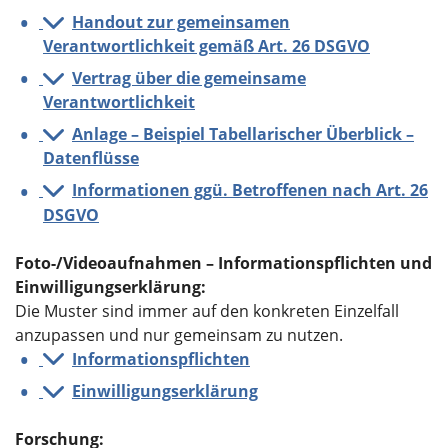
Handout zur gemeinsamen
Verantwortlichkeit gemäß Art. 26 DSGVO
Vertrag über die gemeinsame
Verantwortlichkeit
Anlage – Beispiel Tabellarischer Überblick –
Datenflüsse
Informationen ggü. Betroffenen nach Art. 26
DSGVO
Foto-/Videoaufnahmen – Informationspflichten und
Einwilligungserklärung
:
Die Muster sind immer auf den konkreten Einzelfall
anzupassen und nur gemeinsam zu nutzen.
Informationspflichten
Einwilligungserklärung
Forschung
: