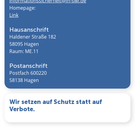
informationssicherheit@fh-swf.de
Homepage:
Link
Hausanschrift
Haldener Straße 182
58095 Hagen
Raum: ME.11
Postanschrift
Postfach 600220
58138 Hagen
Wir setzen auf Schutz statt auf
Verbote.