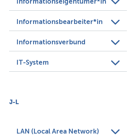
Informationseigentümer*in
Informationsbearbeiter*in
Informationsverbund
IT-System
J-L
LAN (Local Area Network)