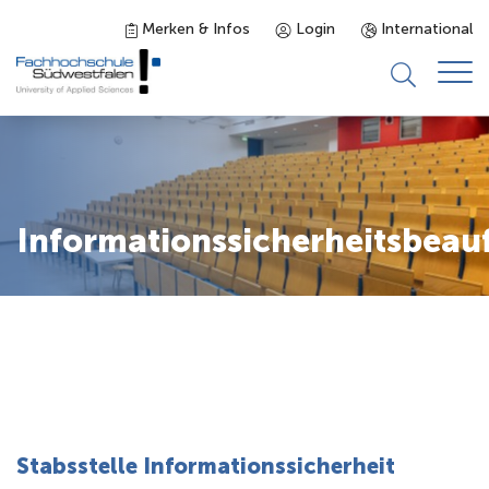
Merken & Infos
Login
International
Studieninteressierte
Studienangebot
Informationssicherheitsbeauf
Studierende
Forschung & Transfer
Karriere
Stabsstelle Informationssicherheit