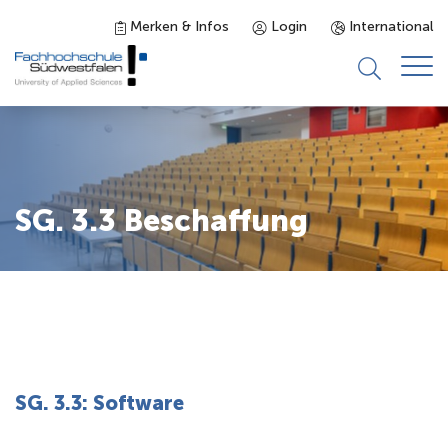
Merken & Infos
Login
International
Studieninteressierte
Studienangebot
SG. 3.3 Beschaffung
Studierende
Forschung & Transfer
Karriere
SG. 3.3: Software