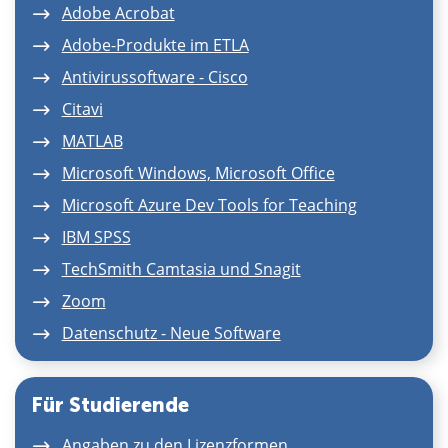
Adobe Acrobat
Adobe-Produkte im ETLA
Antivirussoftware - Cisco
Citavi
MATLAB
Microsoft Windows, Microsoft Office
Microsoft Azure Dev Tools for Teaching
IBM SPSS
TechSmith Camtasia und Snagit
Zoom
Datenschutz - Neue Software
Für Studierende
Angaben zu den Lizenzformen