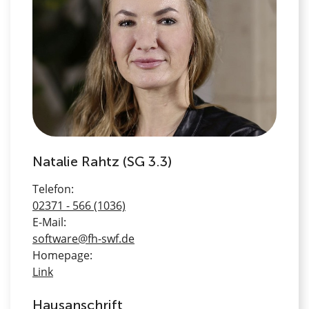
Natalie Rahtz (SG 3.3)
Telefon:
02371 - 566 (1036)
E-Mail:
software@fh-swf.de
Homepage:
Link
Hausanschrift