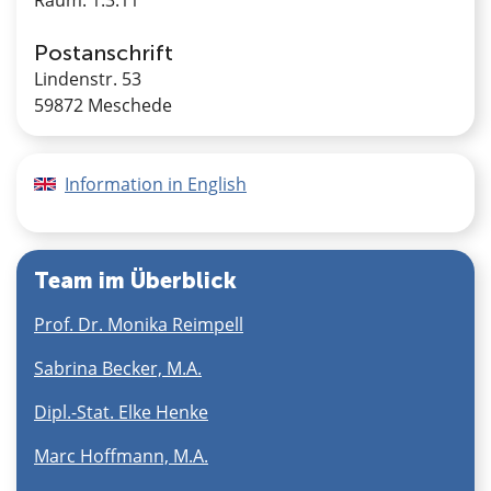
Raum: 1.3.11
Postanschrift
Lindenstr. 53
59872 Meschede
Information in English
Team im Überblick
Prof. Dr. Monika Reimpell
Sabrina Becker, M.A.
Dipl.-Stat. Elke Henke
Marc Hoffmann, M.A.