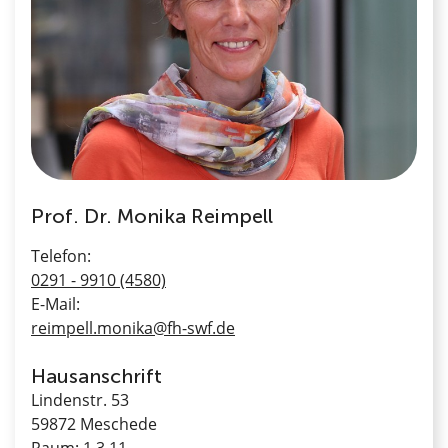
Prof. Dr. Monika Reimpell
Telefon:
0291 - 9910 (4580)
E-Mail:
reimpell.monika@fh-swf.de
Hausanschrift
Lindenstr. 53
59872 Meschede