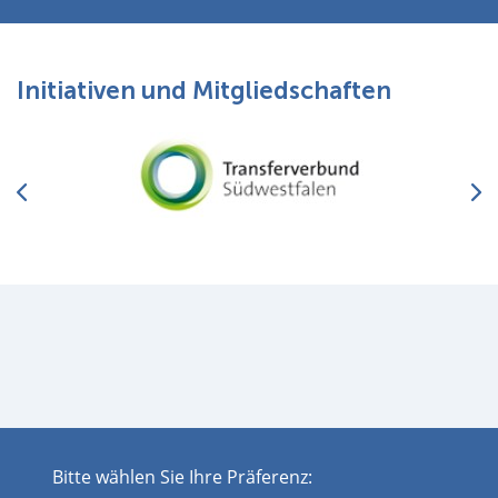
Initiativen und Mitgliedschaften
Bitte wählen Sie Ihre Präferenz:
Impressum
Datenschutz
Disclaimer