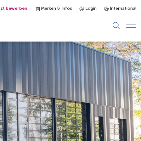
tzt bewerben!
Merken & Infos
Login
International