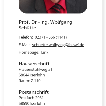
Prof. Dr.-Ing. Wolfgang
Schütte
Telefon:
02371 - 566 (1141)
E-Mail:
schuette.wolfgang@fh-swf.de
Homepage:
Link
Hausanschrift
Frauenstuhlweg 31
58644 Iserlohn
Raum: Z.110
Postanschrift
Postfach 2061
58590 Iserlohn