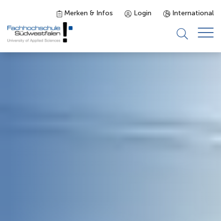
Merken & Infos
Login
International
Studieninteressierte
Studienangebot
Studierende
Forschung & Transfer
Karriere