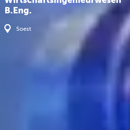
B.Eng.
Soest