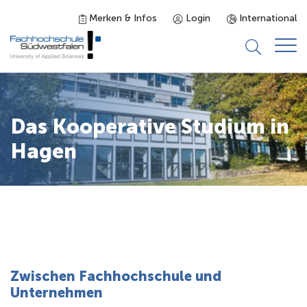
Merken & Infos
Login
International
Studieninteressierte
Das Kooperative Studium in
Studienangebot
Hagen
Studierende
Forschung & Transfer
Karriere
Zwischen Fachhochschule und
Unternehmen