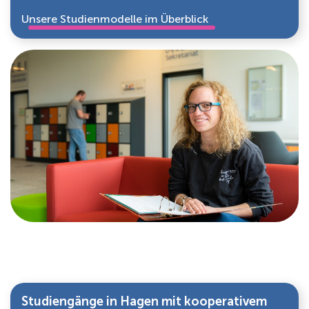
Unsere Studienmodelle im Überblick
Studiengänge in Hagen mit kooperativem