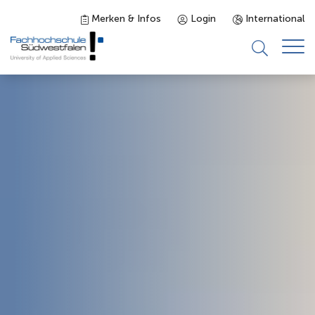
Merken & Infos
Login
International
Studieninteressierte
Studienangebot
Studierende
Forschung & Transfer
Karriere