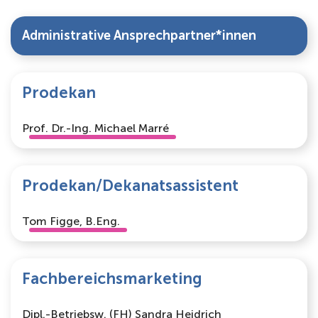
Administrative Ansprechpartner*innen
Prodekan
Prof. Dr.-Ing. Michael Marré
Prodekan/Dekanatsassistent
Tom Figge, B.Eng.
Fachbereichsmarketing
Dipl.-Betriebsw. (FH) Sandra Heidrich