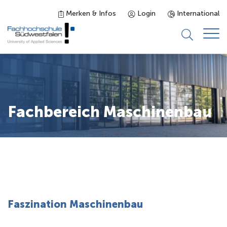
Merken & Infos
Login
International
Studieninteressierte
Studienangebot
Fachbereich Maschinenbau
Studierende
Forschung & Transfer
Karriere
Faszination Maschinenbau