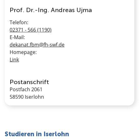
Prof. Dr.-Ing. Andreas Ujma
Telefon:
02371 - 566 (1190)
E-Mail:
dekanat.fbm@fh-swf.de
Homepage:
Link
Postanschrift
Postfach 2061
58590 Iserlohn
Studieren in Iserlohn