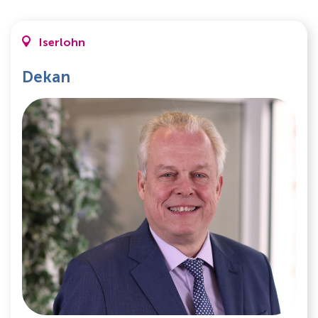
Iserlohn
Dekan