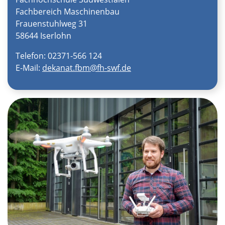
Fachbereich Maschinenbau
Frauenstuhlweg 31
58644 Iserlohn
Telefon: 02371-566 124
E-Mail:
dekanat.fbm@fh-swf.de