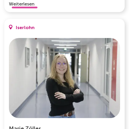
Weiterlesen
Iserlohn
Marie Zöller