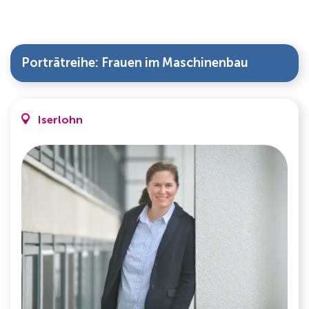
Standort Iserlohn
Porträtreihe: Frauen im Maschinenbau
Iserlohn