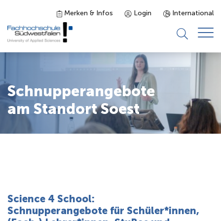
Merken & Infos
Login
International
Studieninteressierte
Schnupperangebote
Studienangebot
am Standort Soest
Studierende
Forschung & Transfer
Karriere
Science 4 School:
Schnupperangebote für Schüler*innen,