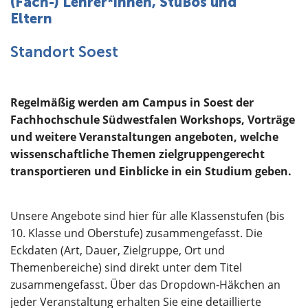
(Fach-) Lehrer*innen, StuBos und
Über uns
Eltern
Standort Soest
Regelmäßig werden am Campus in Soest der
Fachhochschule Südwestfalen Workshops, Vorträge
und weitere Veranstaltungen angeboten, welche
wissenschaftliche Themen zielgruppengerecht
transportieren und Einblicke in ein Studium geben.
Unsere Angebote sind hier für alle Klassenstufen (bis
10. Klasse und Oberstufe) zusammengefasst. Die
Eckdaten (Art, Dauer, Zielgruppe, Ort und
Themenbereiche) sind direkt unter dem Titel
zusammengefasst. Über das Dropdown-Häkchen an
jeder Veranstaltung erhalten Sie eine detaillierte