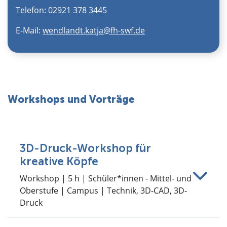
Telefon: 02921 378 3445
E-Mail:
wendlandt.katja@fh-swf.de
Workshops und Vorträge
3D-Druck-Workshop für
kreative Köpfe
Workshop | 5 h | Schüler*innen - Mittel- und
Oberstufe | Campus | Technik, 3D-CAD, 3D-
Druck