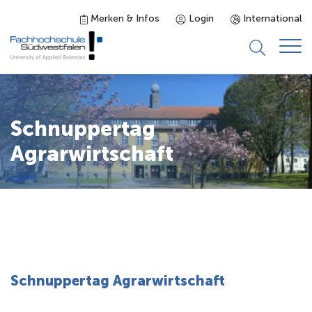
Merken & Infos
Login
International
Studieninteressierte
Schnuppertag
Studienangebot
Agrarwirtschaft
Studierende
Forschung & Transfer
Karriere
Schnuppertag Agrarwirtschaft