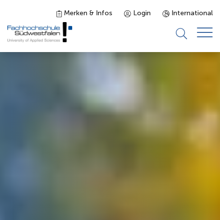
Merken & Infos
Login
International
Studieninteressierte
Studienangebot
Studierende
Forschung & Transfer
Karriere