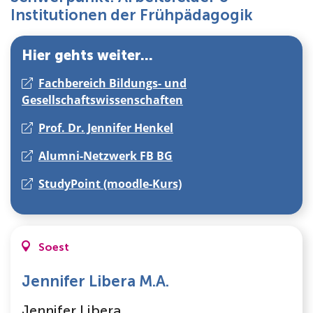
Über uns
Institutionen der Frühpädagogik
Hier gehts weiter...
Fachbereich Bildungs- und
Gesellschaftswissenschaften
Prof. Dr. Jennifer Henkel
Alumni-Netzwerk FB BG
StudyPoint (moodle-Kurs)
Soest
Jennifer Libera M.A.
Jennifer Libera