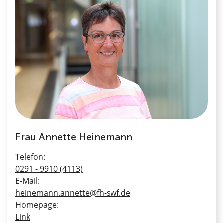
Frau Annette Heinemann
Telefon:
0291 - 9910 (4113)
E-Mail:
heinemann.annette@fh-swf.de
Homepage:
Link