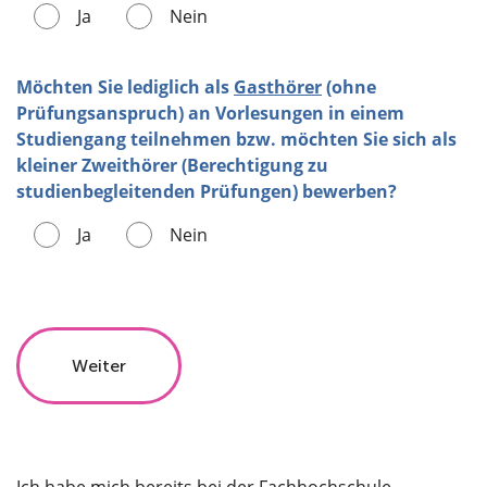
Ja
Nein
Möchten Sie lediglich als
Gasthörer
(ohne
Prüfungsanspruch) an Vorlesungen in einem
Studiengang teilnehmen bzw. möchten Sie sich als
kleiner Zweithörer (Berechtigung zu
studienbegleitenden Prüfungen) bewerben?
Ja
Nein
Ich habe mich bereits bei der Fachhochschule