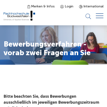
Merken & Infos
Login
International
Studieninteressierte
Bewerbungsverfahren -
Studienangebot
vorab zwei Fragen an Sie
Studierende
Forschung & Transfer
Karriere
Bitte beachten Sie, dass Bewerbungen
ausschließlich im jeweiligen Bewerbungszeitraum