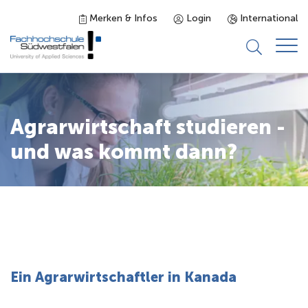
Merken & Infos
Login
International
Studieninteressierte
Agrarwirtschaft studieren -
Studienangebot
und was kommt dann?
Studierende
Forschung & Transfer
Karriere
Ein Agrarwirtschaftler in Kanada