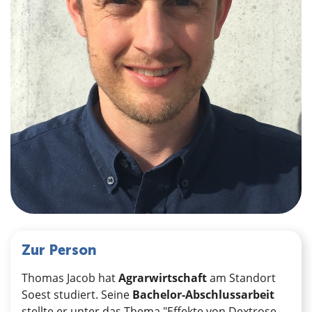
Zur Person
Thomas Jacob hat
Agrarwirtschaft
am Standort
Soest studiert. Seine
Bachelor-Abschlussarbeit
stellte er unter das Thema "Effekte von Dextrose