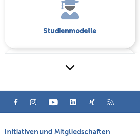
Studienmodelle
Events für Studieninteressierte
Initiativen und Mitgliedschaften