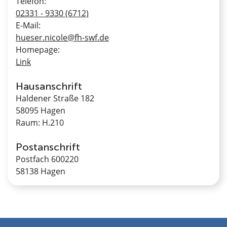
Telefon:
02331 - 9330 (6712)
E-Mail:
hueser.nicole@fh-swf.de
Homepage:
Link
Hausanschrift
Haldener Straße 182
58095 Hagen
Raum: H.210
Postanschrift
Postfach 600220
58138 Hagen