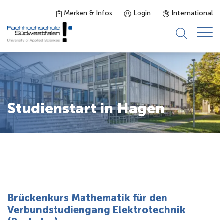
Merken & Infos
Login
International
Studieninteressierte
Studienangebot
Studienstart in Hagen
Studierende
Forschung & Transfer
Karriere
Brückenkurs Mathematik für den
Verbundstudiengang Elektrotechnik