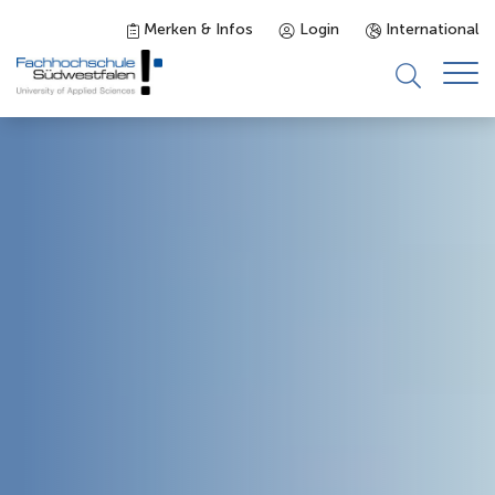
Merken & Infos
Login
International
Studieninteressierte
Studienangebot
Studierende
Forschung & Transfer
Karriere