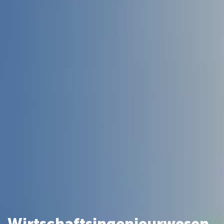
Wirtschaftsingenieurwesen