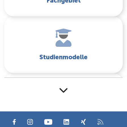
Fachgebiet
Studienmodelle
Events für Studieninteressierte