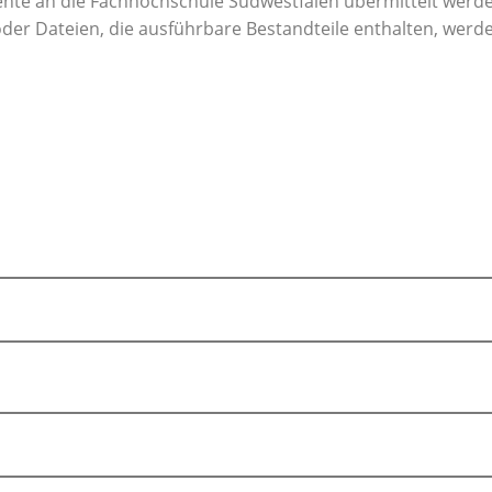
te an die Fachhochschule Südwestfalen übermittelt werde
oder Dateien, die ausführbare Bestandteile enthalten, wer