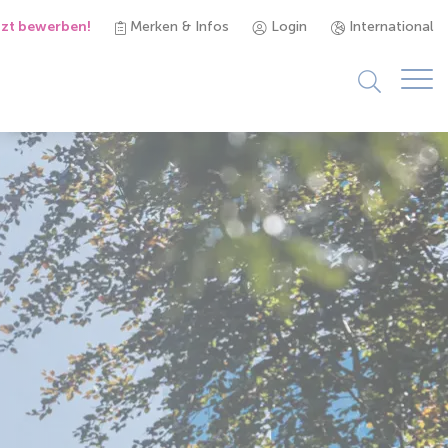
tzt bewerben!
Merken & Infos
Login
International