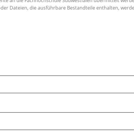
te an die Fachhochschule Südwestfalen übermittelt werde
oder Dateien, die ausführbare Bestandteile enthalten, wer