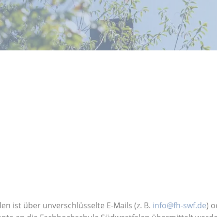
 ist über unverschlüsselte E-Mails (z. B.
info@fh-swf.de
) 