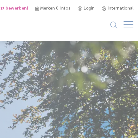
tzt bewerben!
Merken & Infos
Login
International