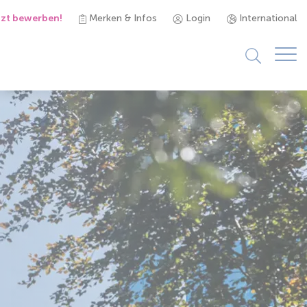
tzt bewerben!
Merken & Infos
Login
International