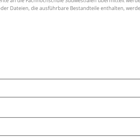
te an die Fachhochschule Südwestfalen übermittelt werde
oder Dateien, die ausführbare Bestandteile enthalten, wer