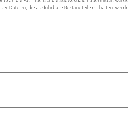
te an die Fachhochschule Südwestfalen übermittelt werde
oder Dateien, die ausführbare Bestandteile enthalten, wer