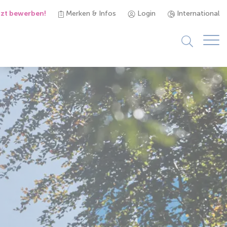
tzt bewerben!
Merken & Infos
Login
International