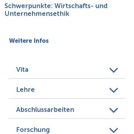
Über uns
Schwerpunkte: Wirtschafts- und
Unternehmensethik
Weitere Infos
Vita
Lehre
Abschlussarbeiten
Forschung