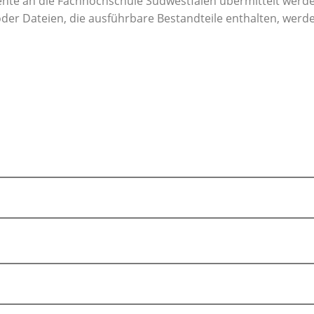
te an die Fachhochschule Südwestfalen übermittelt werde
oder Dateien, die ausführbare Bestandteile enthalten, wer