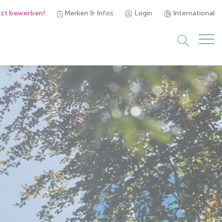
tzt bewerben!
Merken & Infos
Login
International