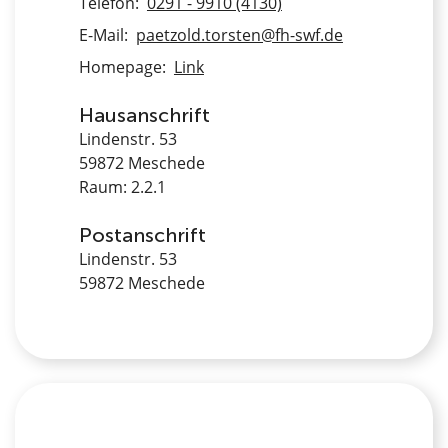
Telefon:
0291 - 9910 (4130)
E-Mail:
paetzold.torsten@fh-swf.de
Homepage:
Link
Hausanschrift
Lindenstr. 53
59872 Meschede
Raum: 2.2.1
Postanschrift
Lindenstr. 53
59872 Meschede