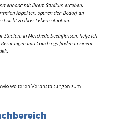
usammenhang mit Ihrem Studium ergeben.
 formalen Aspekten, spüren den Bedarf an
t nicht zu Ihrer Lebenssituation.
hr Studium in Meschede beeinflussen, helfe ich
e, Beratungen und Coachings finden in einem
elt.
owie weiteren Veranstaltungen zum
achbereich