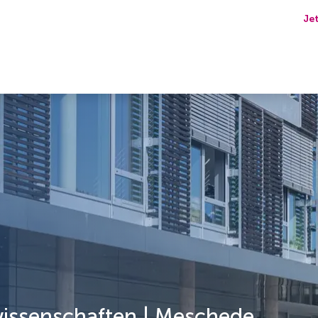
Je
wissenschaften | Meschede