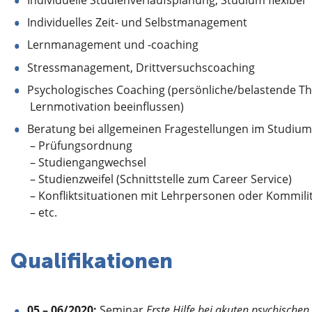
Individuelle Studienverlaufsplanung, Studium flexibel
Individuelles Zeit- und Selbstmanagement
Lernmanagement und -coaching
Stressmanagement, Drittversuchscoaching
Psychologisches Coaching (persönliche/belastende The
Lernmotivation beeinflussen)
Beratung bei allgemeinen Fragestellungen im Studium
– Prüfungsordnung
– Studiengangwechsel
– Studienzweifel (Schnittstelle zum Career Service)
– Konfliktsituationen mit Lehrpersonen oder Kommil
– etc.
Qualifikationen
05 – 06/2020:
Seminar
Erste Hilfe bei akuten psychischen