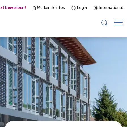
tzt bewerben!
Merken & Infos
Login
International