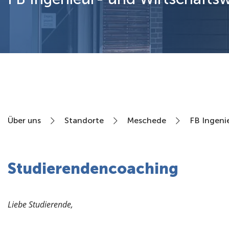
Über uns
Über uns
Standorte
Meschede
FB Ingeni
Studierendencoaching
Liebe Studierende,