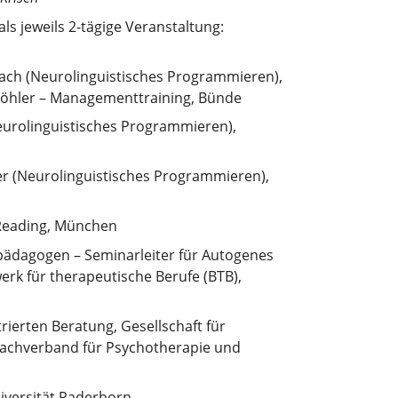
s jeweils 2-tägige Veranstaltung:
ch (Neurolinguistisches Programmieren),
Köhler – Managementtraining, Bünde
urolinguistisches Programmieren),
r (Neurolinguistisches Programmieren),
-Reading, München
ädagogen – Seminarleiter für Autogenes
erk für therapeutische Berufe (BTB),
ierten Beratung, Gesellschaft für
Fachverband für Psychotherapie und
versität Paderborn