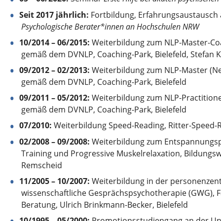
Seit 2017 jährlich:
Fortbildung, Erfahrungsaustausch al
Psychologische Berater*innen an Hochschulen NRW
10/2014 – 06/2015:
Weiterbildung zum NLP-Master-Coa
gemäß dem DVNLP, Coaching-Park, Bielefeld, Stefan 
09/2012 – 02/2013:
Weiterbildung zum NLP-Master (Ne
gemäß dem DVNLP, Coaching-Park, Bielefeld
09/2011 – 05/2012:
Weiterbildung zum NLP-Practitione
gemäß dem DVNLP, Coaching-Park, Bielefeld
07/2010:
Weiterbildung Speed-Reading, Ritter-Speed
02/2008 – 09/2008:
Weiterbildung zum Entspannungsp
Training und Progressive Muskelrelaxation, Bildungsw
Remscheid
11/2005 – 10/2007:
Weiterbildung in der personenzentr
wissenschaftliche Gesprächspsychotherapie (GWG), 
Beratung, Ulrich Brinkmann-Becker, Bielefeld
10/1995 – 05/2000:
Promotionsstudiengang an der Uni