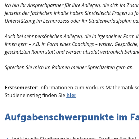
ich bin Ihr Ansprechpartner für Ihre Anliegen, die sich im Z
Jenseits der fachlichen Inhalte haben Sie vielleicht Fragen zu
Unterstützung im Lernprozess oder Ihr Studienverlaufsplan pass
Auch bei sehr persönlichen Anliegen, die in irgendeiner Form I
Ihnen gern – z.B. in Form eines Coachings – weiter. Gespräch
geschützten Raum statt und werden absolut vertraulich behand
Sprechen Sie mich im Rahmen meiner Sprechzeiten gern an.
Erstsemester
: Informationen zum Vorkurs Mathematik s
Studieneinstieg finden Sie
hier
.
Aufgabenschwerpunkte im F