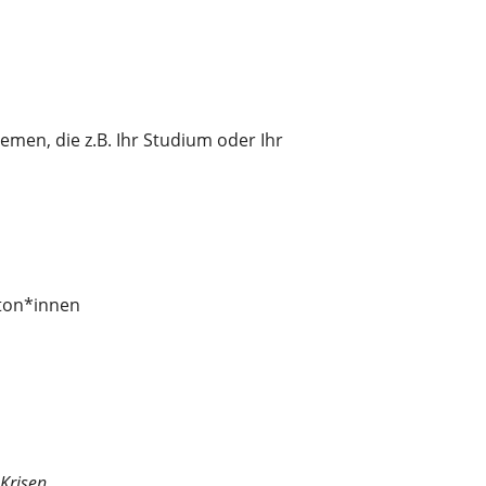
men, die z.B. Ihr Studium oder Ihr
iton*innen
 Krisen