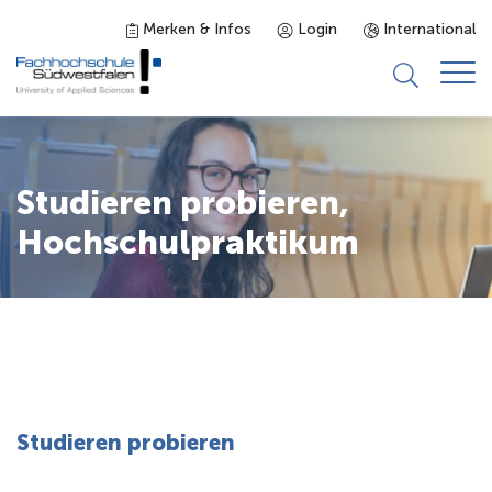
Merken & Infos
Login
International
Studieninteressierte
Studieren probieren,
Studienangebot
Hochschulpraktikum
Studierende
Forschung & Transfer
Karriere
Studieren probieren