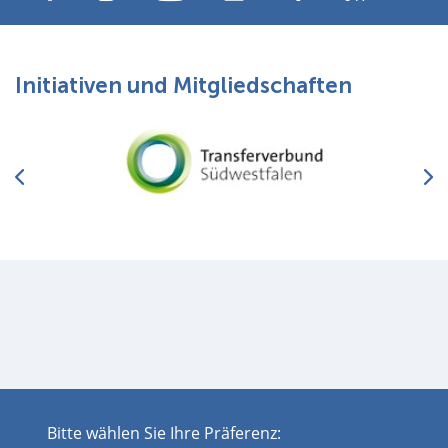
Initiativen und Mitgliedschaften
Bitte wählen Sie Ihre Präferenz:
Impressum
Datenschutz
Disclaimer