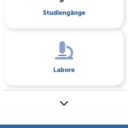
Studiengänge
Labore
Standort Soest