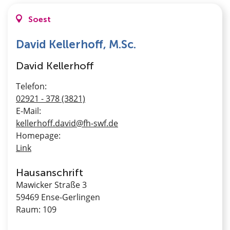
Über uns
Soest
David Kellerhoff, M.Sc.
David Kellerhoff
Telefon:
02921 - 378 (3821)
E-Mail:
kellerhoff.david@fh-swf.de
Homepage:
Link
Hausanschrift
Mawicker Straße 3
59469 Ense-Gerlingen
Raum: 109