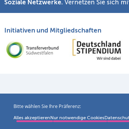
Soziale Netzwerke.
Vernetzen Sie sich mi
Initiativen und Mitgliedschaften
Impressum
Datens
Bitte wählen Sie Ihre Präferenz:
Alles akzeptieren
Nur notwendige Cookies
Datenschu