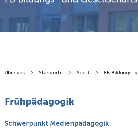
Über uns
Über uns
Standorte
Soest
FB Bildungs- 
Frühpädagogik
Schwerpunkt Medienpädagogik