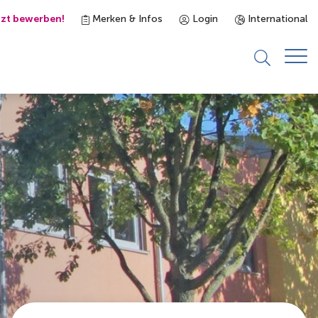
tzt bewerben!
Merken & Infos
Login
International