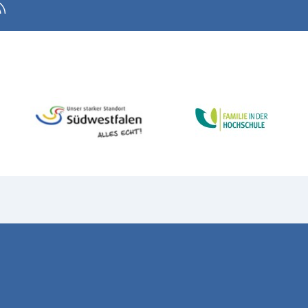
Sitemap
Kontakt
Cookie Einstellungen
4890190