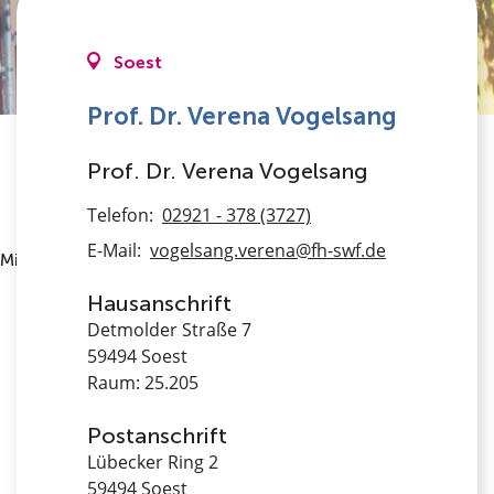
Soest
Prof. Dr. Verena Vogelsang
Prof. Dr. Verena Vogelsang
Telefon:
02921 - 378 (3727)
E-Mail:
vogelsang.verena@fh-swf.de
Mitarbeiter*innen
Professorinnen
Hausanschrift
Detmolder Straße 7
59494 Soest
Raum: 25.205
Postanschrift
Lübecker Ring 2
59494 Soest