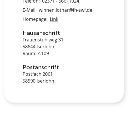
Telefon:
02371 - 566 (1024)
E-Mail:
winnen.lothar@fh-swf.de
Homepage:
Link
Hausanschrift
Frauenstuhlweg 31
58644 Iserlohn
Raum: Z.109
Postanschrift
Postfach 2061
58590 Iserlohn