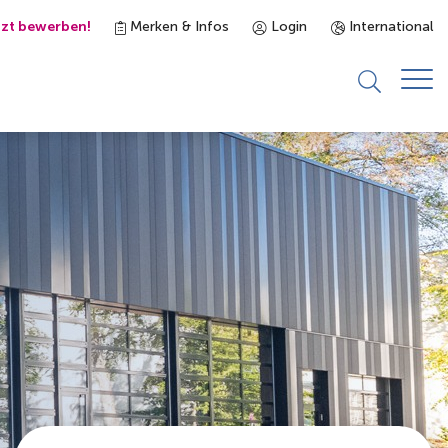
tzt bewerben!
Merken & Infos
Login
International