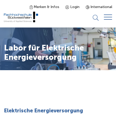
Merken & Infos
Login
International
Studieninteressierte
Labor für Elektrische
Studienangebot
Energieversorgung
Studierende
Forschung & Transfer
Karriere
Elektrische Energieversorgung