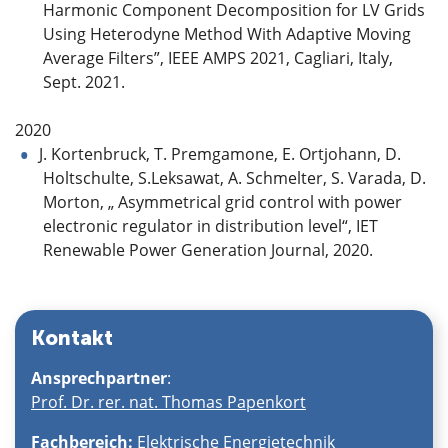
Harmonic Component Decomposition for LV Grids
Using Heterodyne Method With Adaptive Moving
Average Filters”, IEEE AMPS 2021, Cagliari, Italy,
Sept. 2021.
2020
J. Kortenbruck, T. Premgamone, E. Ortjohann, D.
Holtschulte, S.Leksawat, A. Schmelter, S. Varada, D.
Morton, „ Asymmetrical grid control with power
electronic regulator in distribution level“, IET
Renewable Power Generation Journal, 2020.
Kontakt
Ansprechpartner
:
Prof. Dr. rer. nat. Thomas Papenkort
Fachbereich:
Elektrische Energietechnik