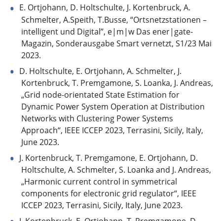
E. Ortjohann, D. Holtschulte, J. Kortenbruck, A.
Schmelter, A.Speith, T.Busse, “Ortsnetzstationen –
intelligent und Digital”, e|m|w Das ener|gate-
Magazin, Sonderausgabe Smart vernetzt, S1/23 Mai
2023.
D. Holtschulte, E. Ortjohann, A. Schmelter, J.
Kortenbruck, T. Premgamone, S. Loanka, J. Andreas,
„Grid node-orientated State Estimation for
Dynamic Power System Operation at Distribution
Networks with Clustering Power Systems
Approach“, IEEE ICCEP 2023, Terrasini, Sicily, Italy,
June 2023.
J. Kortenbruck, T. Premgamone, E. Ortjohann, D.
Holtschulte, A. Schmelter, S. Loanka and J. Andreas,
„Harmonic current control in symmetrical
components for electronic grid regulator“, IEEE
ICCEP 2023, Terrasini, Sicily, Italy, June 2023.
J. Kortenbruck, E. Ortjohann, T. Premgamone, D.