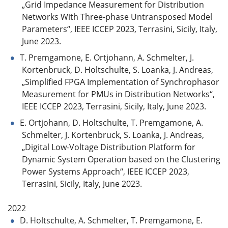
„Grid Impedance Measurement for Distribution
Networks With Three-phase Untransposed Model
Parameters“, IEEE ICCEP 2023, Terrasini, Sicily, Italy,
June 2023.
T. Premgamone, E. Ortjohann, A. Schmelter, J.
Kortenbruck, D. Holtschulte, S. Loanka, J. Andreas,
„Simplified FPGA Implementation of Synchrophasor
Measurement for PMUs in Distribution Networks“,
IEEE ICCEP 2023, Terrasini, Sicily, Italy, June 2023.
E. Ortjohann, D. Holtschulte, T. Premgamone, A.
Schmelter, J. Kortenbruck, S. Loanka, J. Andreas,
„Digital Low-Voltage Distribution Platform for
Dynamic System Operation based on the Clustering
Power Systems Approach“, IEEE ICCEP 2023,
Terrasini, Sicily, Italy, June 2023.
2022
D. Holtschulte, A. Schmelter, T. Premgamone, E.