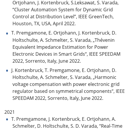
Ortjohann, J. Kortenbruck, S.Leksawat, S. Varada,
“Cluster Automation System for Dynamic Grid
Control at Distribution Level”, IEEE GreenTech,
Houston, TX, USA, April 2022.
T. Premgamone, E. Ortjohann, J. Kortenbruck, D.
Holtschulte, A. Schmelter, S. Varada, „Thévenin
Equivalent Impedance Estimation for Power
Electronic Devices in Smart Grids“, IEEE SPEEDAM
2022, Sorrento, Italy, June 2022.
J. Kortenbruck, T. Premgamone, E. Ortjohann, D.
Holtschulte, A. Schmelter, S. Varada, „Harmonic
voltage compensation with power electronic grid
regulator based on symmetrical components“, IEEE
SPEEDAM 2022, Sorrento, Italy, June 2022.
2021
T. Premgamone, J. Kortenbruck, E. Ortjohann, A.
Schmelter, D. Holtschulte, S. D. Varada, “Real-Time