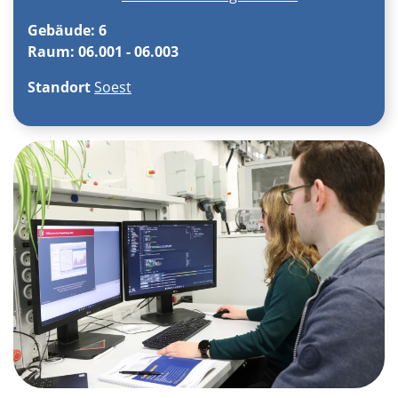
Gebäude: 6
Raum: 06.001 - 06.003
Standort
Soest