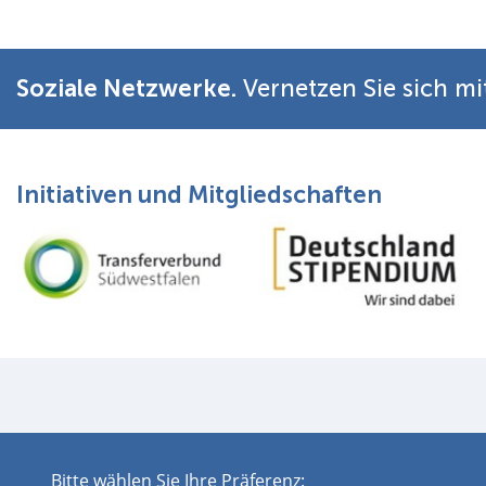
Soziale Netzwerke.
Vernetzen Sie sich mi
Initiativen und Mitgliedschaften
Impressum
Datens
Bitte wählen Sie Ihre Präferenz: