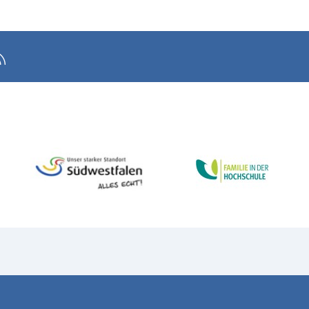
Sitemap
Kontakt
Cookie Einstellungen
4896078