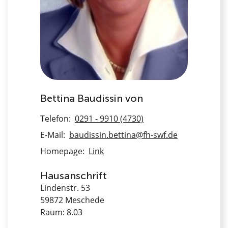
Bettina Baudissin von
Telefon:
0291 - 9910 (4730)
E-Mail:
baudissin.bettina@fh-swf.de
Homepage:
Link
Hausanschrift
Lindenstr. 53
59872 Meschede
Raum: 8.03