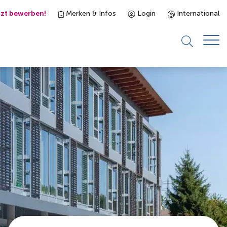
tzt bewerben!
Merken & Infos
Login
International