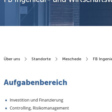
Über uns
Über uns
Standorte
Meschede
FB Ingeni
Aufgabenbereich
Investition und Finanzierung
Controlling, Risikomanagement