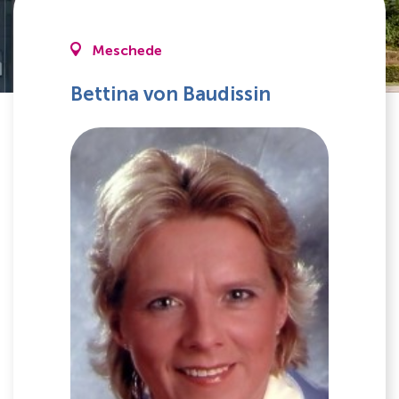
Meschede
Bettina von Baudissin
Lehrkräfte für besondere Aufgaben