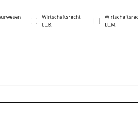
ieurwesen
Wirtschaftsrecht
Wirtschaftsre
LL.B.
LL.M.