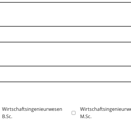
Wirtschaftsingenieurwesen
Wirtschaftsingenieurw
B.Sc.
M.Sc.