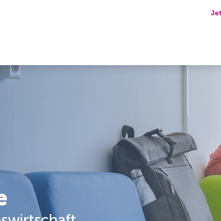
Je
e
swirtschaft