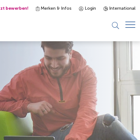
tzt bewerben!
Merken & Infos
Login
International