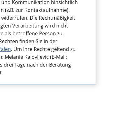
g und Kommunikation hinsichtlich
n (z.B. zur Kontaktaufnahme).
ft widerrufen. Die Rechtmäßigkeit
lgten Verarbeitung wird nicht
e als betroffene Person zu.
echten finden Sie in der
falen
. Um Ihre Rechte geltend zu
Melanie Kalovljevic (E-Mail:
is drei Tage nach der Beratung
t.