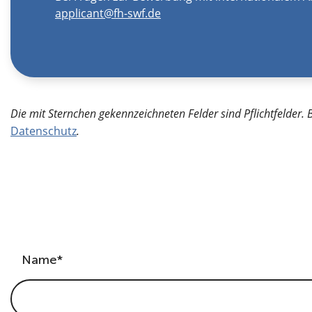
applicant@fh-swf.de
Die mit Sternchen gekennzeichneten Felder sind Pflichtfelder. 
Datenschutz
.
Name*