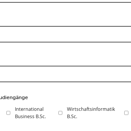
studiengänge
International
Wirtschaftsinformatik
Business B.Sc.
B.Sc.