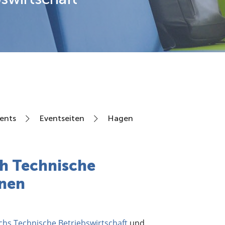
ents
Eventseiten
Hagen
h Technische
rnen
hs Technische Betriebswirtschaft
und