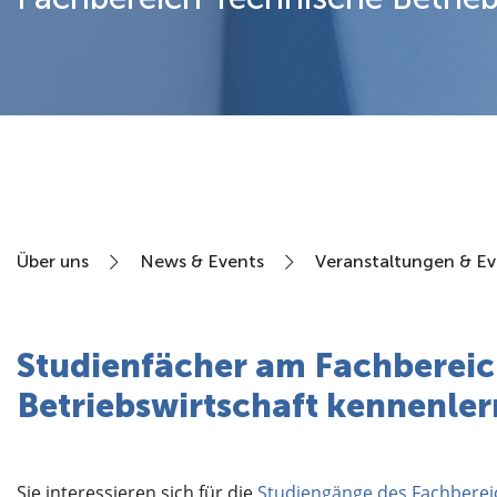
Über uns
Über uns
News & Events
Veranstaltungen & Ev
Studienfächer am Fachbereic
Betriebswirtschaft kennenle
Sie interessieren sich für die
Studiengänge des Fachbereic