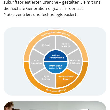
zukunftsorientierten Branche – gestalten Sie mit uns
die nächste Generation digitaler Erlebnisse.
Nutzerzentriert und technologiebasiert.