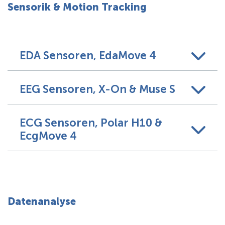
Sensorik & Motion Tracking
EDA Sensoren, EdaMove 4
EEG Sensoren, X-On & Muse S
ECG Sensoren, Polar H10 &
EcgMove 4
Datenanalyse