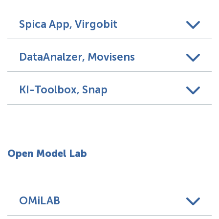
Spica App, Virgobit
DataAnalzer, Movisens
KI-Toolbox, Snap
Open Model Lab
OMiLAB